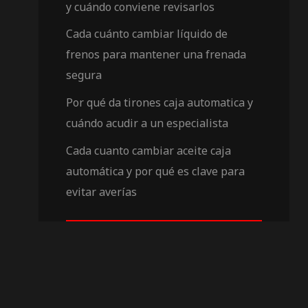
y cuándo conviene revisarlos
Cada cuánto cambiar líquido de
frenos para mantener una frenada
segura
Por qué da tirones caja automatica y
cuándo acudir a un especialista
Cada cuanto cambiar aceite caja
automática y por qué es clave para
evitar averías