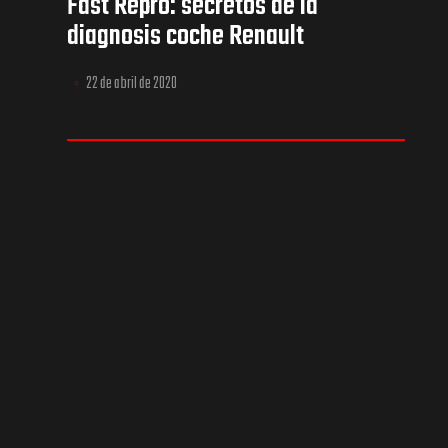
Fast Repro: secretos de la
diagnosis coche Renault
22 de abril de 2020