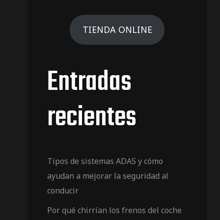
TIENDA ONLINE
Entradas
recientes
Tipos de sistemas ADAS y cómo
ayudan a mejorar la seguridad al
conducir
Por qué chirrían los frenos del coche