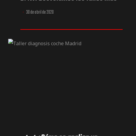
habituales.
30 de abril de 2020