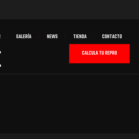
R
GALERÍA
NEWS
TIENDA
CONTACTO
E
CALCULA TU REPRO