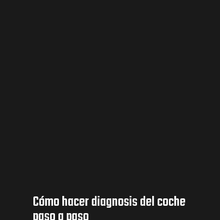
Cómo hacer diagnosis del coche
paso a paso