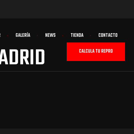
R
GALERÍA
NEWS
TIENDA
CONTACTO
ADRID
CALCULA TU REPRO