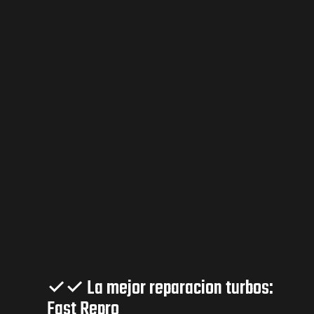
✓✓ La mejor reparacion turbos:
Fast Repro