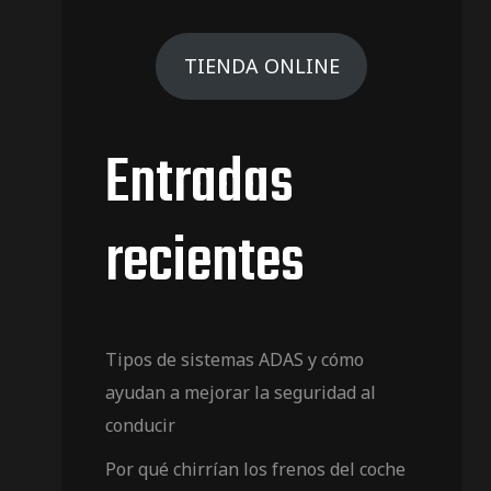
TIENDA ONLINE
Entradas
recientes
Tipos de sistemas ADAS y cómo
ayudan a mejorar la seguridad al
conducir
Por qué chirrían los frenos del coche