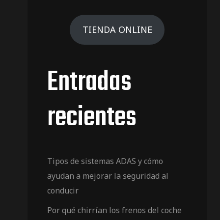
TIENDA ONLINE
Entradas
recientes
Tipos de sistemas ADAS y cómo
ayudan a mejorar la seguridad al
conducir
Por qué chirrían los frenos del coche