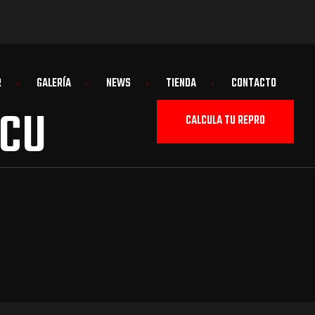
R
GALERÍA
NEWS
TIENDA
CONTACTO
ECU
CALCULA TU REPRO