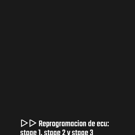
▷▷ Reprogramacion de ecu:
stage 1, stage 2 y stage 3