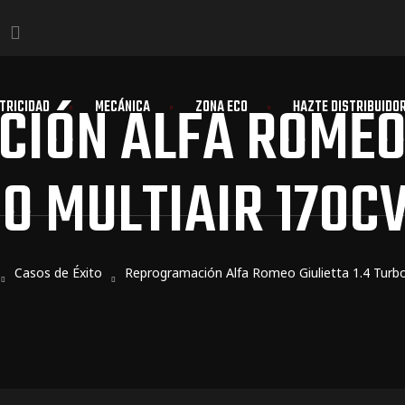
IÓN ALFA ROMEO G
TRICIDAD
MECÁNICA
ZONA ECO
HAZTE DISTRIBUIDO
O MULTIAIR 170CV
Casos de Éxito
Reprogramación Alfa Romeo Giulietta 1.4 Turbo