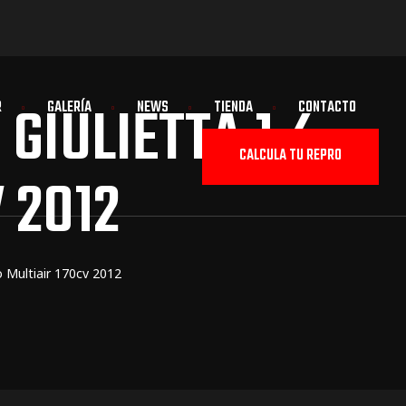
IULIETTA 1.4
R
GALERÍA
NEWS
TIENDA
CONTACTO
CALCULA TU REPRO
 2012
 Multiair 170cv 2012