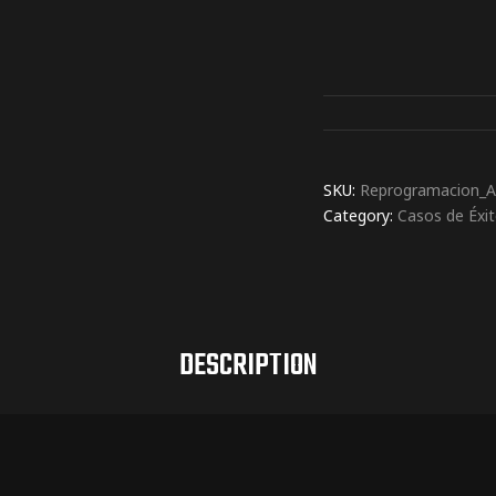
SKU:
Reprogramacion_Al
Category:
Casos de Éxi
DESCRIPTION