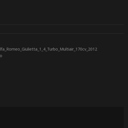
fa_Romeo_Giulietta_1_4_Turbo_Multiair_170cv_2012
to