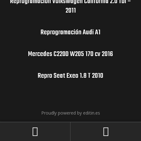
Reprogramación Volkswagen California 2.0 TDI –
2011
Reprogramación Audi A1
Mercedes C220D W205 170 cv 2016
Repro Seat Exeo 1.8 T 2010
Proudly powered by editin.es