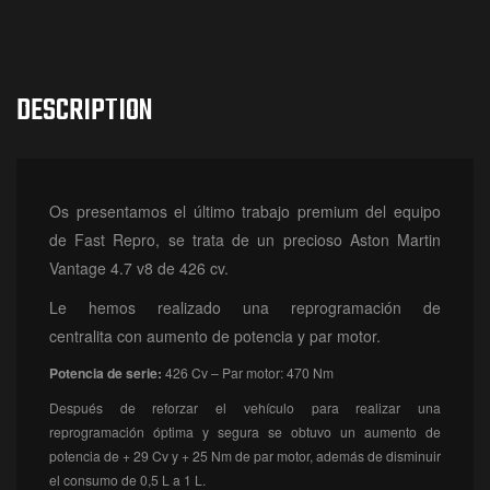
DESCRIPTION
Os presentamos el último trabajo premium del equipo
de Fast Repro, se trata de un precioso Aston Martin
Vantage 4.7 v8 de 426 cv.
Le hemos realizado una reprogramación de
centralita con aumento de potencia y par motor.
Potencia de serie:
426 Cv – Par motor: 470 Nm
Después de reforzar el vehículo para realizar una
reprogramación óptima y segura se obtuvo un aumento de
potencia de + 29 Cv y + 25 Nm de par motor, además de disminuir
el consumo de 0,5 L a 1 L.