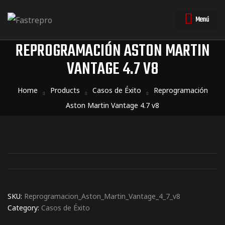
Menú
REPROGRAMACIÓN ASTON MARTIN
VANTAGE 4.7 V8
triales
triales
Home
Products
Casos de Éxito
Reprogramación
Aston Martin Vantage 4.7 v8
SKU:
Reprogramacion_Aston_Martin_Vantage_4_7_v8
Category:
Casos de Éxito