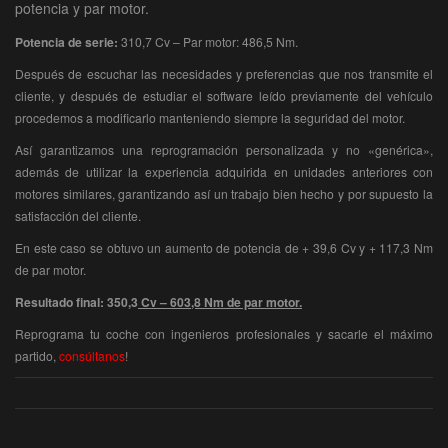
potencia y par motor.
Potencia de serie:
310,7 Cv – Par motor: 486,5 Nm.
Después de escuchar las necesidades y preferencias que nos transmite el
cliente, y después de estudiar el software leído previamente del vehículo
procedemos a modificarlo manteniendo siempre la seguridad del motor.
Así garantizamos una reprogramación personalizada y no «genérica»,
además de utilizar la experiencia adquirida en unidades anteriores con
motores similares, garantizando así un trabajo bien hecho y por supuesto la
satisfacción del cliente.
En este caso se obtuvo un aumento de potencia de + 39,6 Cv y + 117,3 Nm
de par motor.
Resultado final: 350,3
Cv – 603,8 Nm de par motor.
Reprograma tu coche con ingenieros profesionales y sacarle el máximo
partido,
consúltanos
!