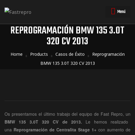
Menú
REPROGRAMACIÓN BMW 135 3.0T
320 CV 2013
triales
triales
Home
Products
Casos de Éxito
Reprogramación
BMW 135 3.0T 320 CV 2013
Os presentamos el último trabajo del equipo de Fast Repro, un
BMW 135 3.0T 320 CV de 2013.
Le hemos realizado
una
Reprogramación
de Centralita Stage 1+
con aumento de