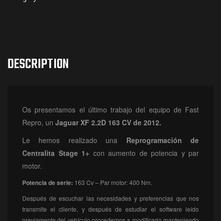
DESCRIPTION
Os presentamos el último trabajo del equipo de Fast
Repro, un
Jaguar XF 2.2D 163 CV de 2012.
Le hemos realizado una
Reprogramación
de
Centralita Stage 1+
con aumento de potencia y par
motor.
Potencia de serie:
163 Cv – Par motor: 400 Nm.
Después de escuchar las necesidades y preferencias que nos
transmite el cliente, y después de estudiar el software leído
previamente del vehículo procedemos a modificarlo manteniendo