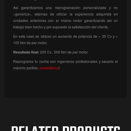
Así garantizamos una reprogramación personalizada y no
«genérica», ademas de utilizar la experiencia adquirida en
unidades anteriores con el mismo motor garantizando así un
trabajo bien hecho y por supuesto la satisfacción del cliente.
En este caso se obtuvo un aumento de potencia de + 35 Cv y +
100 Nm de par motor.
Resultado final:
205
Cv , 500 Nm de par motor.
Reprograma tu coche con ingenieros profesionales y sacarle el
máximo partido,
consúltanos
!