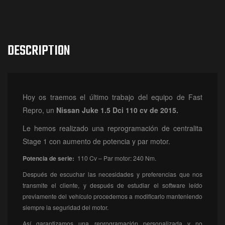
DESCRIPTION
Hoy os traemos el último trabajo del equipo de Fast
Repro, un
Nissan Juke 1.5 Dci 110 cv de 2015.
Le hemos realizado una reprogramación de centralita
Stage 1 con aumento de potencia y par motor.
Potencia de serie:
110 Cv – Par motor: 240 Nm.
Después de escuchar las necesidades y preferencias que nos
transmite el cliente, y después de estudiar el software leído
previamente del vehículo procedemos a modificarlo manteniendo
siempre la seguridad del motor.
Así garantizamos una reprogramación personalizada y no