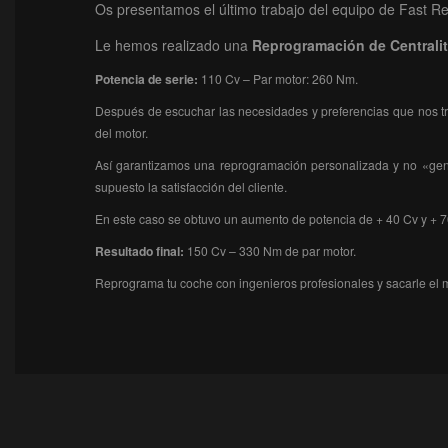
Os presentamos el último trabajo del equipo de Fast R
Le hemos realizado una
Reprogramación
de Centrali
Potencia de serie:
110 Cv – Par motor: 260 Nm.
Después de escuchar las necesidades y preferencias que nos tra
del motor.
Así garantizamos una reprogramación personalizada y no «genér
supuesto la satisfacción del cliente.
En este caso se obtuvo un aumento de potencia de + 40 Cv y + 7
Resultado final:
150
Cv – 330 Nm de par motor.
Reprograma tu coche con ingenieros profesionales y sacarle el 