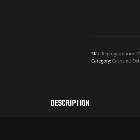
SKU:
Reprogramacion_O
Category:
Casos de Éxi
DESCRIPTION