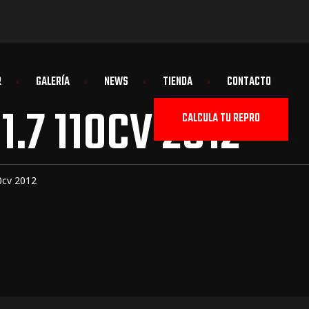
R
GALERÍA
NEWS
TIENDA
CONTACTO
.7 110CV 2012
CALCULA TU REPRO
0cv 2012