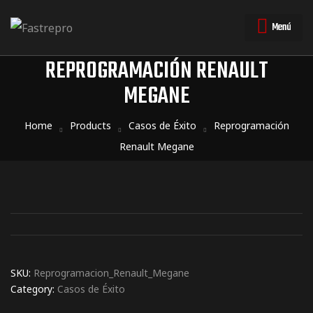
Menú
REPROGRAMACIÓN RENAULT
MEGANE
triales
triales
Home
Products
Casos de Éxito
Reprogramación
Renault Megane
SKU:
Reprogramacion_Renault_Megane
Category:
Casos de Éxito