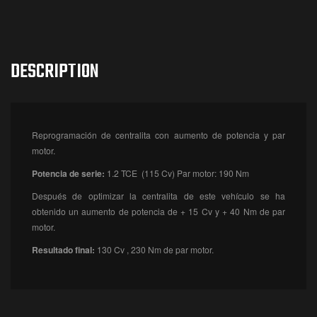
DESCRIPTION
Reprogramación de centralita con aumento de potencia y par
motor.
Potencia de serie:
1.2 TCE (115 Cv) Par motor: 190 Nm
Después de optimizar la centralita de este vehículo se ha
obtenido un aumento de potencia de + 15 Cv y + 40 Nm de par
motor.
Resultado final:
130 Cv , 230 Nm de par motor.