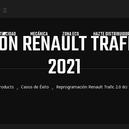
 RENAULT TRAFIC
TRICIDAD
MECÁNICA
ZONA ECO
HAZTE DISTRIBUIDO
2021
roducts
Casos de Éxito
Reprogramación Renault Trafic 2.0 dci