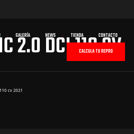
 2.0 DCI 110 CV
R
GALERÍA
NEWS
TIENDA
CONTACTO
CALCULA TU REPRO
 110 cv 2021