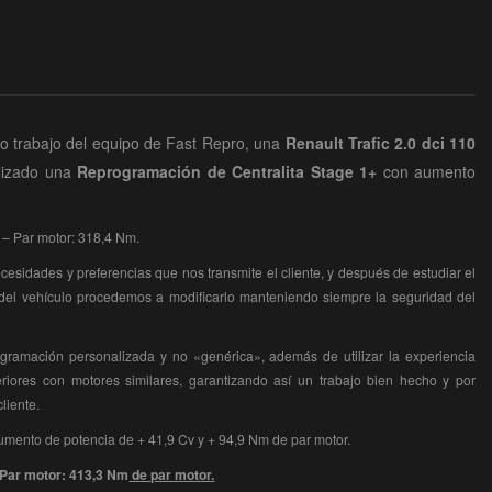
o trabajo del equipo de Fast Repro, una
Renault Trafic 2.0 dci 110
lizado una
Reprogramación
de Centralita Stage 1+
con aumento
 – Par motor: 318,4 Nm.
esidades y preferencias que nos transmite el cliente, y después de estudiar el
 del vehículo procedemos a modificarlo manteniendo siempre la seguridad del
gramación personalizada y no «genérica», además de utilizar la experiencia
riores con motores similares, garantizando así un trabajo bien hecho y por
cliente.
umento de potencia de + 41,9 Cv y + 94,9 Nm de par motor.
– Par motor: 413,3 Nm
de par motor.