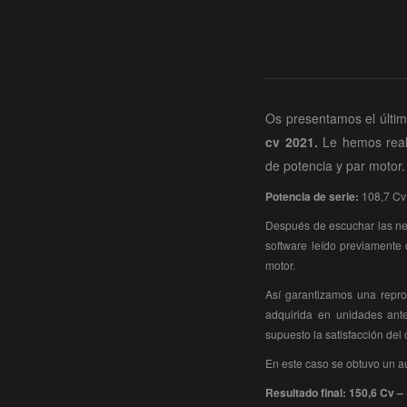
Os presentamos el últim
cv 2021.
Le hemos rea
de potencia y par motor.
Potencia de serie:
108,7 Cv
Después de escuchar las nec
software leído previamente
motor.
Así garantizamos una repro
adquirida en unidades ante
supuesto la satisfacción del 
En este caso se obtuvo un a
Resultado final: 150,6 Cv 