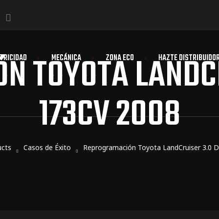
N TOYOTA LANDCR
TRICIDAD
MECÁNICA
ZONA ECO
HAZTE DISTRIBUIDO
173CV 2008
ucts
Casos de Éxito
Reprogramación Toyota LandCruiser 3.0 