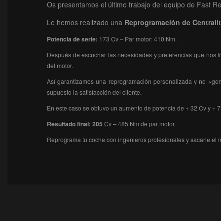
Os presentamos el último trabajo del equipo de Fast R
Le hemos realizado una
Reprogramación
de Centrali
Potencia de serie:
173 Cv – Par motor: 410 Nm.
Después de escuchar las necesidades y preferencias que nos tra
del motor.
Así garantizamos una reprogramación personalizada y no «genér
supuesto la satisfacción del cliente.
En este caso se obtuvo un aumento de potencia de + 32 Cv y + 7
Resultado final: 205
Cv – 485 Nm de par motor.
Reprograma tu coche con ingenieros profesionales y sacarle el 