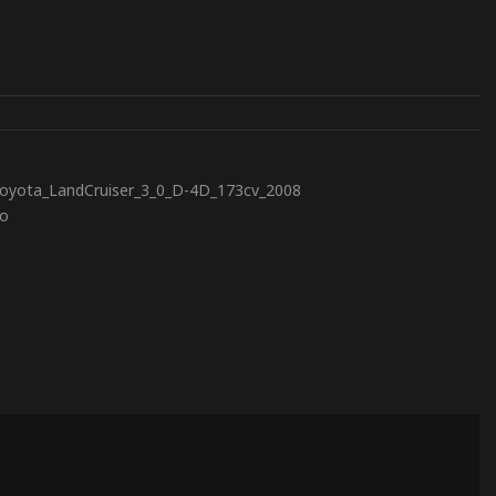
oyota_LandCruiser_3_0_D-4D_173cv_2008
to