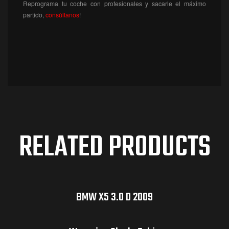
Reprograma tu coche con profesionales y sacarle el máximo
partido,
consúltanos
!
RELATED PRODUCTS
BMW X5 3.0 D 2009