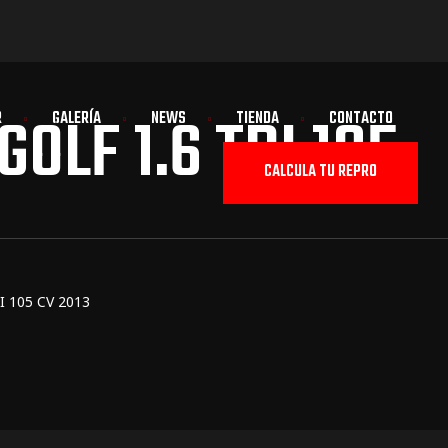
LF 1.6 TDI 105
R
GALERÍA
NEWS
TIENDA
CONTACTO
CALCULA TU REPRO
I 105 CV 2013