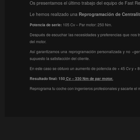
Os presentamos el último trabajo del equipo de Fast R
Le hemos realizado una
Reprogramación
de Centrali
Potencia de serie:
105 Cv – Par motor: 250 Nm.
Después de escuchar las necesidades y preferencias que nos tra
del motor.
Así garantizamos una reprogramación personalizada y no «genér
supuesto la satisfacción del cliente.
En este caso se obtuvo un aumento de potencia de + 45 Cv y + 8
Resultado final: 150
Cv – 330 Nm de par motor.
Reprograma tu coche con ingenieros profesionales y sacarle el 