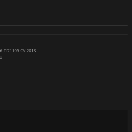
.6 TDI 105 CV 2013
to