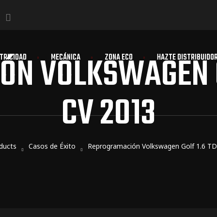
N VOLKSWAGEN GO
TRICIDAD
MECÁNICA
ZONA ECO
HAZTE DISTRIBUIDO
CV 2013
ducts
Casos de Éxito
Reprogramación Volkswagen Golf 1.6 TD