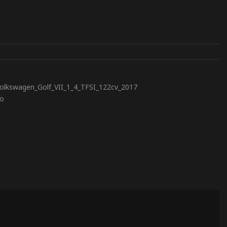
olkswagen_Golf_VII_1_4_TFSI_122cv_2017
to