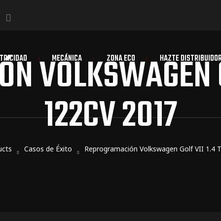
N VOLKSWAGEN GOL
TRICIDAD
MECÁNICA
ZONA ECO
HAZTE DISTRIBUIDO
122CV 2017
ucts
Casos de Éxito
Reprogramación Volkswagen Golf VII 1.4 