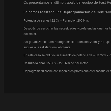
Os presentamos el último trabajo del equipo de Fast R
Le hemos realizado una
Reprogramación
de Centrali
Potencia de serie:
122 Cv – Par motor: 200 Nm.
Después de escuchar las necesidades y preferencias que nos tra
del motor.
Así garantizamos una reprogramación personalizada y no «gené
supuesto la satisfacción del cliente.
En este caso se obtuvo un aumento de potencia de + 33 Cv y + 7
Resultado final:
155
Cv – 270 Nm de par motor.
Reprograma tu coche con ingenieros profesionales y sacarle el 