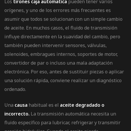
Los
tirones caja automatica
pueden tener varios
orígenes, y uno de los errores más frecuentes es
asumir que todos se solucionan con un simple cambio
de aceite. En muchos casos, el fluido de transmisión
influye directamente en la suavidad del cambio, pero
también pueden intervenir sensores, válvulas,
solenoides, embragues internos, soportes de motor,
convertidor de par o incluso una mala adaptación
electrónica. Por eso, antes de sustituir piezas o aplicar
una solución rápida, conviene realizar un diagnóstico
ordenado.
Una
causa
habitual es el
aceite degradado o
incorrecto.
La
transmisión automática
necesita un
fluido específico para lubricar, refrigerar y transmitir