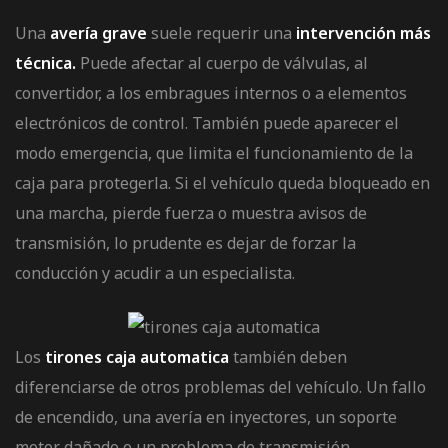
Una
avería grave
suele requerir una
intervención más
técnica.
Puede afectar al cuerpo de válvulas, al
convertidor, a los embragues internos o a elementos
electrónicos de control. También puede aparecer el
modo emergencia, que limita el funcionamiento de la
caja para protegerla. Si el vehículo queda bloqueado en
una marcha, pierde fuerza o muestra avisos de
transmisión, lo prudente es dejar de forzar la
conducción y acudir a un especialista.
Los
tirones caja automatica
también deben
diferenciarse de otros problemas del vehículo. Un fallo
de encendido, una avería en inyectores, un soporte
motor dañado o un problema de transmisión