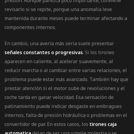
presión. Aunque parezca poco importante, conviene
revisarlo si se repite, porque una anomalía leve
mantenida durante meses puede terminar afectando a
componentes internos.
En cambio, una avería más seria suele presentar
señales constantes o progresivas
. Si los tirones
aparecen en caliente, al acelerar suavemente, al
reducir marcha o al cambiar entre varias relaciones, el
problema puede estar más avanzado. También hay que
prestar atención si el motor sube de revoluciones y el
coche tarda en ganar velocidad. Esa sensación de
patinamiento puede indicar desgaste en embragues
internos, falta de presión hidráulica o problemas en el
convertidor de par. En estos casos, los
tirones caja
automatica
dejan de ser una simple molestia y se