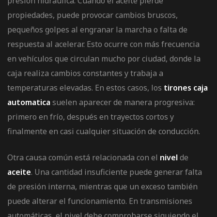
presión hidráulica. Cuando el aceite pierde
propiedades, puede provocar cambios bruscos,
pequeños golpes al engranar la marcha o falta de
respuesta al acelerar. Esto ocurre con más frecuencia
en vehículos que circulan mucho por ciudad, donde la
caja realiza cambios constantes y trabaja a
temperaturas elevadas. En estos casos, los
tirones caja
automatica
suelen aparecer de manera progresiva:
primero en frío, después en trayectos cortos y
finalmente en casi cualquier situación de conducción.
Otra causa común está relacionada con el
nivel
de
aceite
. Una cantidad insuficiente puede generar falta
de presión interna, mientras que un exceso también
puede alterar el funcionamiento. En transmisiones
automáticas, el nivel debe comprobarse siguiendo el