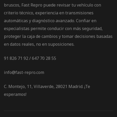
bruscos, Fast Repro puede revisar tu vehículo con
criterio técnico, experiencia en transmisiones
automáticas y diagnóstico avanzado. Confiar en
especialistas permite conducir con más seguridad,
proteger la caja de cambios y tomar decisiones basadas
en datos reales, no en suposiciones.
91 826 71 92 / 647 70 28 55
info@fast-repro.com
C. Montejo, 11, Villaverde, 28021 Madrid. ¡Te
esperamos!