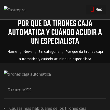
Menú
POR QUÉ DA TIRONES CAJA
AUTOMATICA Y CUÁNDO ACUDIR A
UN ESPECIALISTA
triales
triales
Home
News
Sin categoría
Por qué da tirones caja
automatica y cuándo acudir a un especialista
12 de mayo de 2026
Causas más habituales de los tirones caja