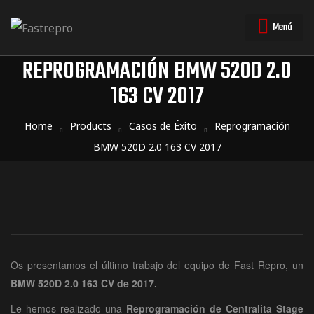
Menú
REPROGRAMACIÓN BMW 520D 2.0
163 CV 2017
triales
triales
Home
Products
Casos de Éxito
Reprogramación
BMW 520D 2.0 163 CV 2017
Os presentamos el último trabajo del equipo de Fast Repro, un
BMW 520D 2.0 163 CV de 2017.
Le hemos realizado una
Reprogramación
de Centralita Stage