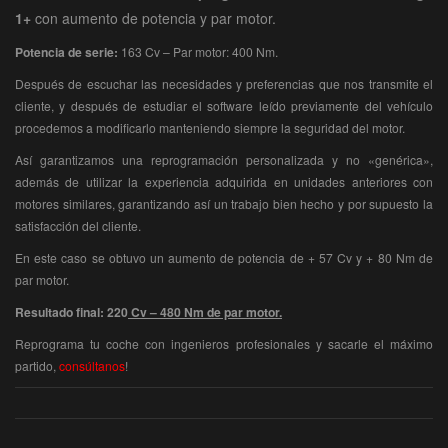
1+
con aumento de potencia y par motor.
Potencia de serie:
163 Cv – Par motor: 400 Nm.
Después de escuchar las necesidades y preferencias que nos transmite el
cliente, y después de estudiar el software leído previamente del vehículo
procedemos a modificarlo manteniendo siempre la seguridad del motor.
Así garantizamos una reprogramación personalizada y no «genérica»,
además de utilizar la experiencia adquirida en unidades anteriores con
motores similares, garantizando así un trabajo bien hecho y por supuesto la
satisfacción del cliente.
En este caso se obtuvo un aumento de potencia de + 57 Cv y + 80 Nm de
par motor.
Resultado final: 220
Cv – 480 Nm de par motor.
Reprograma tu coche con ingenieros profesionales y sacarle el máximo
partido,
consúltanos
!