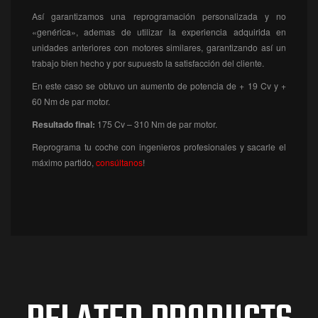
Así garantizamos una reprogramación personalizada y no
«genérica», ademas de utilizar la experiencia adquirida en
unidades anteriores con motores similares, garantizando así un
trabajo bien hecho y por supuesto la satisfacción del cliente.
En este caso se obtuvo un aumento de potencia de + 19 Cv y +
60 Nm de par motor.
Resultado final:
175
Cv – 310 Nm de par motor.
Reprograma tu coche con ingenieros profesionales y sacarle el
máximo partido,
consúltanos
!