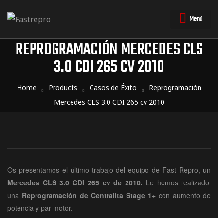
Menú
REPROGRAMACIÓN MERCEDES CLS
3.0 CDI 265 CV 2010
triales
triales
Home
Products
Casos de Éxito
Reprogramación
Mercedes CLS 3.0 CDI 265 cv 2010
Os presentamos el último trabajo del equipo de Fast Repro, un
Mercedes CLS 3.0 CDI 265 cv de 2010.
Le hemos realizado
una
Reprogramación
de Centralita Stage 1+
con aumento de
potencia y par motor.