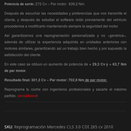
Potencia de serie:
272 Cv – Par motor: 639,2 Nm.
Después de escuchar las necesidades y preferencias que nos transmite el
cliente, y después de estudiar el software leído previamente del vehículo
procedemos a modificarlo manteniendo siempre la seguridad del motor.
Así garantizamos una reprogramación personalizada y no «genérica»,
además de utilizar la experiencia adquirida en unidades anteriores con
motores similares, garantizando así un trabajo bien hecho y por supuesto la
satisfacción del cliente.
En este caso se obtuvo un aumento de potencia de
+ 29,3 Cv y + 63,7 Nm
de par motor
.
Resultado final: 301,3 Cv – Par motor: 702,9 Nm
de par motor.
Reprograma tu coche con ingenieros profesionales y sacarle el máximo
partido,
consúltanos
!
SKU:
Reprogramación Mercedes CLS 3.0 CDI 265 cv 2010