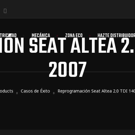
N SEAT ALTEA 2.0
TRICIDAD
MECÁNICA
ZONA ECO
HAZTE DISTRIBUIDO
2007
oducts
Casos de Éxito
Reprogramación Seat Altea 2.0 TDI 14