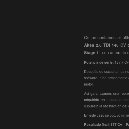
Os presentamos el últi
Altea 2.0 TDI 140 CV
Stage 1+
con aumento d
Potencia de serie:
137,7 Cv
Después de escuchar las nec
software leído previamente
motor.
Así garantizamos una repro
adquirida en unidades ante
supuesto la satisfacción del 
En este caso se obtuvo un a
Resultado final: 177 Cv – 