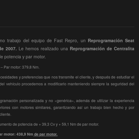
mo trabajo del equipo de Fast Repro, un
Reprogramación Seat
 de 2007.
Le hemos realizado una
Reprogramación
de Centralita
e potencia y par motor.
 – Par motor: 379,8 Nm.
esidades y preferencias que nos transmite el cliente, y después de estudiar el
 del vehículo procedemos a modificarlo manteniendo siempre la seguridad del
gramación personalizada y no «genérica», además de utilizar la experiencia
riores con motores similares, garantizando así un trabajo bien hecho y por
cliente.
umento de potencia de + 39,3 Cv y + 59,1 Nm de par motor.
Par motor: 438,9 Nm
de par motor.