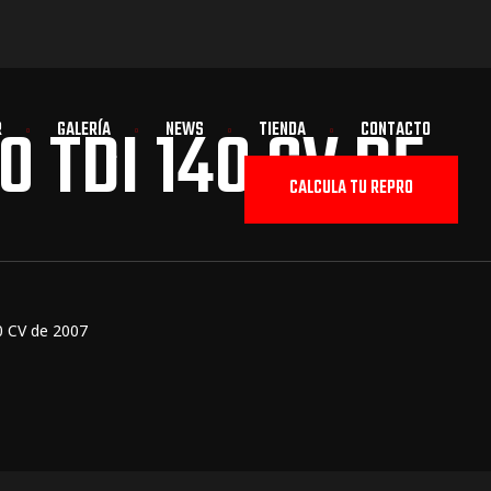
 TDI 140 CV DE
R
GALERÍA
NEWS
TIENDA
CONTACTO
CALCULA TU REPRO
0 CV de 2007