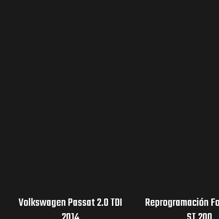
Volkswagen Passat 2.0 TDI
Reprogramación Fo
2014
ST 200