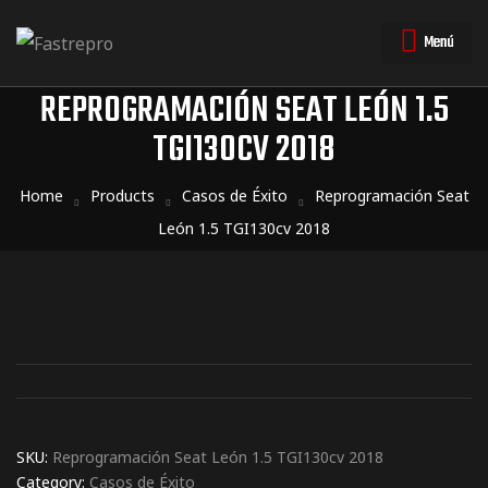
Menú
REPROGRAMACIÓN SEAT LEÓN 1.5
TGI130CV 2018
triales
triales
Home
Products
Casos de Éxito
Reprogramación Seat
León 1.5 TGI130cv 2018
SKU:
Reprogramación Seat León 1.5 TGI130cv 2018
Category:
Casos de Éxito