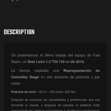
DESCRIPTION
Os presentamos el último trabajo del equipo de Fast
Repro, un
Seat León 1.5 TGI 130 cv de 2018.
Le hemos realizado una
Reprogramación
de
Centralita Stage 1+
con aumento de potencia y par
motor.
Potencia de serie:
130 Cv – Par motor: 200 Nm.
Después de escuchar las necesidades y preferencias que nos
transmite el cliente, y después de estudiar el software leído
previamente del vehículo procedemos a modificarlo manteniendo