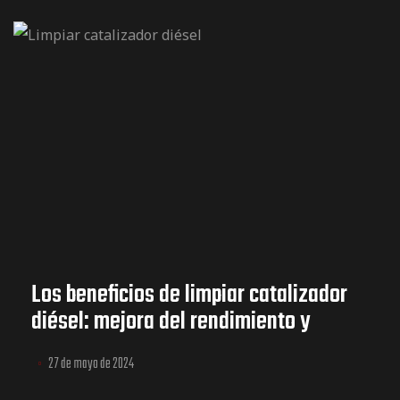
Los beneficios de limpiar catalizador
diésel: mejora del rendimiento y
eficiencia del combustible
27 de mayo de 2024