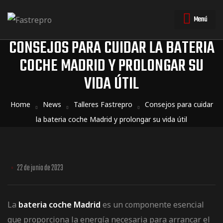
Menú
CONSEJOS PARA CUIDAR LA BATERIA
COCHE MADRID Y PROLONGAR SU
VIDA ÚTIL
triales
triales
Home
News
Talleres Fastrepro
Consejos para cuidar
la bateria coche Madrid y prolongar su vida útil
22 de junio de 2023
La
bateria coche Madrid
es un componente esencial
que proporciona la energía necesaria para arrancar el