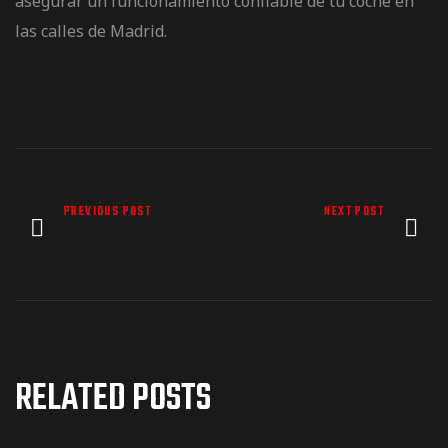
asegurar un funcionamiento confiable de tu coche en
las calles de Madrid.
PREVIOUS POST
NEXT POST
RELATED POSTS