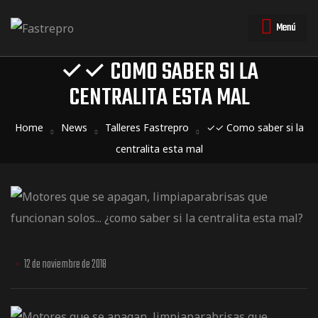
Menú
✓✓ COMO SABER SI LA
CENTRALITA ESTA MAL
triales
triales
Home
News
Talleres Fastrepro
✓✓ Como saber si la
centralita esta mal
12 de noviembre de 2018