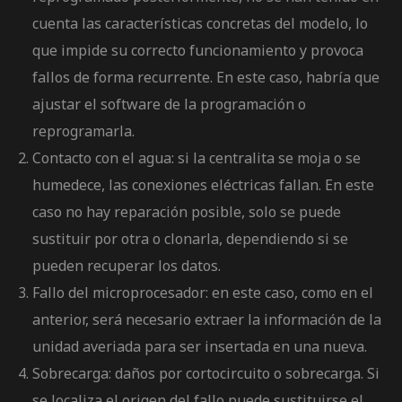
cuenta las características concretas del modelo, lo
que impide su correcto funcionamiento y provoca
fallos de forma recurrente. En este caso, habría que
ajustar el software de la programación o
reprogramarla.
Contacto con el agua: si la centralita se moja o se
humedece, las conexiones eléctricas fallan. En este
caso no hay reparación posible, solo se puede
sustituir por otra o clonarla, dependiendo si se
pueden recuperar los datos.
Fallo del microprocesador: en este caso, como en el
anterior, será necesario extraer la información de la
unidad averiada para ser insertada en una nueva.
Sobrecarga: daños por cortocircuito o sobrecarga. Si
se localiza el origen del fallo puede sustituirse el