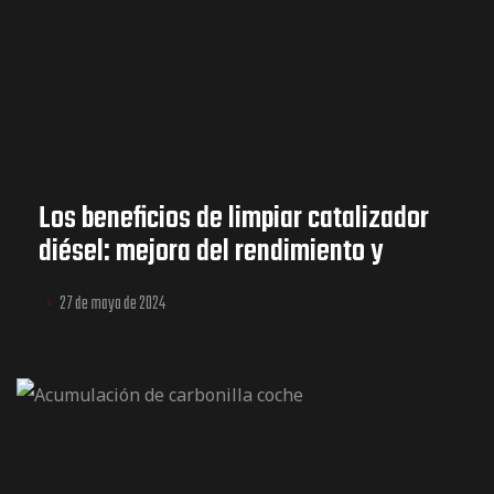
Los beneficios de limpiar catalizador
diésel: mejora del rendimiento y
eficiencia del combustible
27 de mayo de 2024