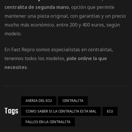
centralita de segunda mano
, opción que permite
mantener una pieza original, con garantías y un precio
mucho más económico, entre 200 y 400 euros, según
modelo.
En
Fast Repro
somos especialistas en centralitas,
tenemos todos los modelos,
pide online la que
necesites
.
AVERIA DEL ECU
CENTRALITA
Tags
COMO SABER SI LA CENTRALITA ESTA MAL
ECU
FALLOS EN LA CENTRALITA