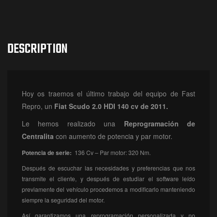
DESCRIPTION
Hoy os traemos el último trabajo del equipo de Fast
Repro, un
Fiat Scudo 2.0 HDI 140 cv de 2011.
Le hemos realizado una
Reprogramación
de
Centralita
con aumento de potencia y par motor.
Potencia de serie:
136 Cv – Par motor: 320 Nm.
Después de escuchar las necesidades y preferencias que nos
transmite el cliente, y después de estudiar el software leído
previamente del vehículo procedemos a modificarlo manteniendo
siempre la seguridad del motor.
Así garantizamos una reprogramación personalizada y no