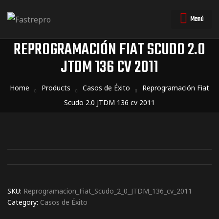
Menú
REPROGRAMACIÓN FIAT SCUDO 2.0
JTDM 136 CV 2011
triales
triales
Home
Products
Casos de Éxito
Reprogramación Fiat
Scudo 2.0 JTDM 136 cv 2011
SKU:
Reprogramacion_Fiat_Scudo_2_0_JTDM_136_cv_2011
Category:
Casos de Éxito