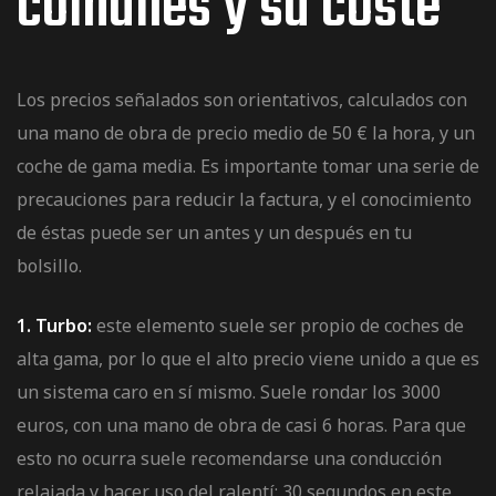
comunes y su coste
Los precios señalados son orientativos, calculados con
una mano de obra de precio medio de 50 € la hora, y un
coche de gama media. Es importante tomar una serie de
precauciones para reducir la factura, y el conocimiento
de éstas puede ser un antes y un después en tu
bolsillo.
1. Turbo:
este elemento suele ser propio de coches de
alta gama, por lo que el alto precio viene unido a que es
un sistema caro en sí mismo. Suele rondar los 3000
euros, con una mano de obra de casi 6 horas. Para que
esto no ocurra suele recomendarse una conducción
relajada y hacer uso del ralentí: 30 segundos en este