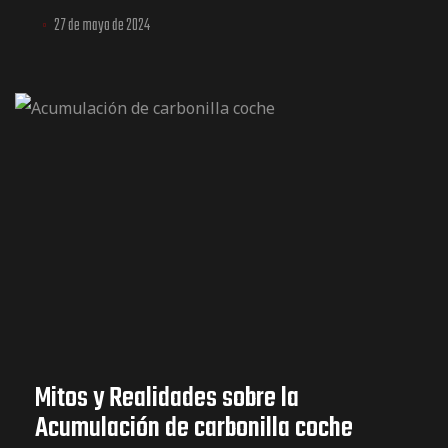
eficiencia del combustible
27 de mayo de 2024
Mitos y Realidades sobre la
Acumulación de carbonilla coche